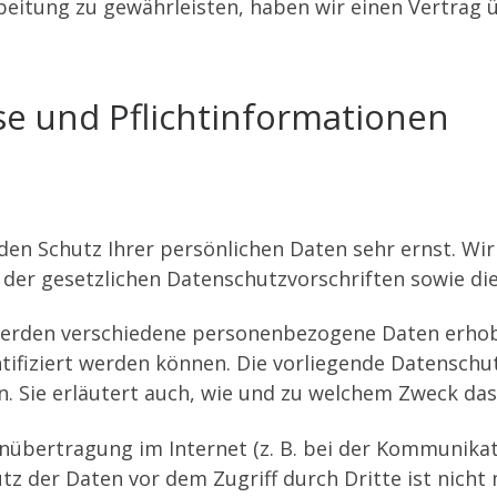
itung zu gewährleisten, haben wir einen Vertrag 
se und Pflichtinformationen
 den Schutz Ihrer persönlichen Daten sehr ernst. W
 der gesetzlichen Datenschutzvorschriften sowie di
werden verschiedene personenbezogene Daten erho
ntifiziert werden können. Die vorliegende Datenschu
n. Sie erläutert auch, wie und zu welchem Zweck das
enübertragung im Internet (z. B. bei der Kommunikat
tz der Daten vor dem Zugriff durch Dritte ist nicht 