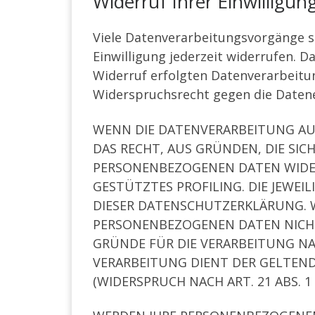
Widerruf Ihrer Einwilligu
Viele Datenverarbeitungsvorgänge sin
Einwilligung jederzeit widerrufen. D
Widerruf erfolgten Datenverarbeitu
Widerspruchsrecht gegen die Daten
WENN DIE DATENVERARBEITUNG AUF 
DAS RECHT, AUS GRÜNDEN, DIE SIC
PERSONENBEZOGENEN DATEN WIDERS
GESTÜTZTES PROFILING. DIE JEWE
DIESER DATENSCHUTZERKLÄRUNG. W
PERSONENBEZOGENEN DATEN NICHT
GRÜNDE FÜR DIE VERARBEITUNG NAC
VERARBEITUNG DIENT DER GELTE
(WIDERSPRUCH NACH ART. 21 ABS. 1