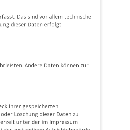
asst. Das sind vor allem technische
sung dieser Daten erfolgt
ährleisten. Andere Daten können zur
eck Ihrer gespeicherten
 oder Löschung dieser Daten zu
derzeit unter der im Impressum
i der zuständigen Aufsichtsbehörde