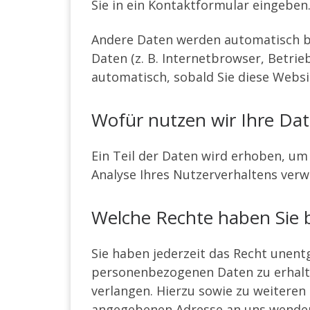
Sie in ein Kontaktformular eingeben
Andere Daten werden automatisch be
Daten (z. B. Internetbrowser, Betrie
automatisch, sobald Sie diese Websi
Wofür nutzen wir Ihre Da
Ein Teil der Daten wird erhoben, um
Analyse Ihres Nutzerverhaltens ver
Welche Rechte haben Sie b
Sie haben jederzeit das Recht unent
personenbezogenen Daten zu erhalte
verlangen. Hierzu sowie zu weitere
angegebenen Adresse an uns wenden.