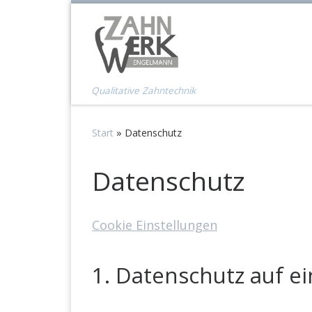
Zum Inhalt springen
Qualitative Zahntechnik
Start
»
Datenschutz
Datenschutz
Cookie Einstellungen
1. Datenschutz auf ei