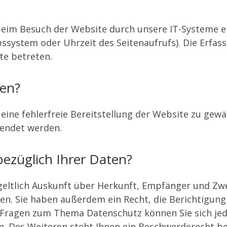
.
im Besuch der Website durch unsere IT-Systeme erf
bssystem oder Uhrzeit des Seitenaufrufs). Die Erfas
te betreten.
ten?
 eine fehlerfreie Bereitstellung der Website zu gew
wendet werden.
ezüglich Ihrer Daten?
geltlich Auskunft über Herkunft, Empfänger und Zw
n. Sie haben außerdem ein Recht, die Berichtigung
n Fragen zum Thema Datenschutz können Sie sich je
 Des Weiteren steht Ihnen ein Beschwerderecht be