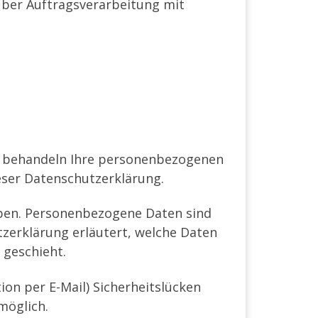
über Auftragsverarbeitung mit
ir behandeln Ihre personenbezogenen
eser Datenschutzerklärung.
ben. Personenbezogene Daten sind
tzerklärung erläutert, welche Daten
 geschieht.
ion per E-Mail) Sicherheitslücken
möglich.