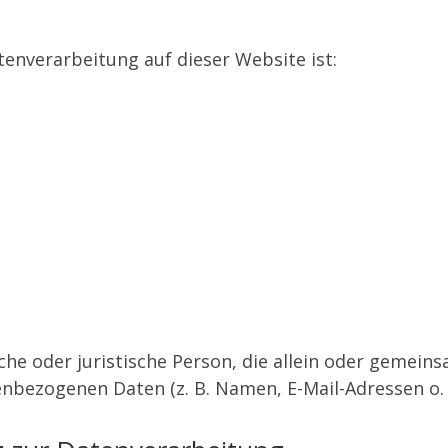
atenverarbeitung auf dieser Website ist:
liche oder juristische Person, die allein oder geme
nbezogenen Daten (z. B. Namen, E-Mail-Adressen o. Ä