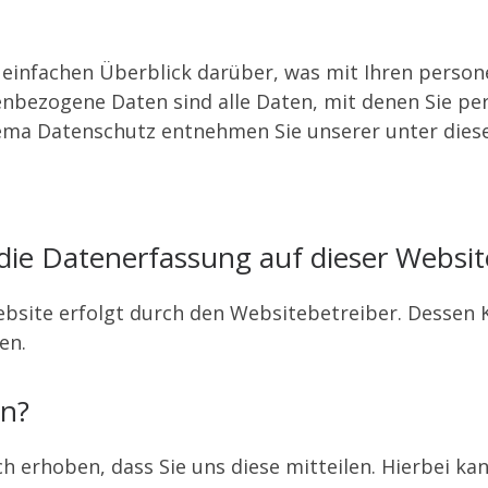
 einfachen Überblick darüber, was mit Ihren perso
nbezogene Daten sind alle Daten, mit denen Sie per
ema Datenschutz entnehmen Sie unserer unter dies
 die Datenerfassung auf dieser Websit
ebsite erfolgt durch den Websitebetreiber. Dessen
en.
en?
erhoben, dass Sie uns diese mitteilen. Hierbei kann