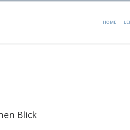
HOME
LE
nen Blick