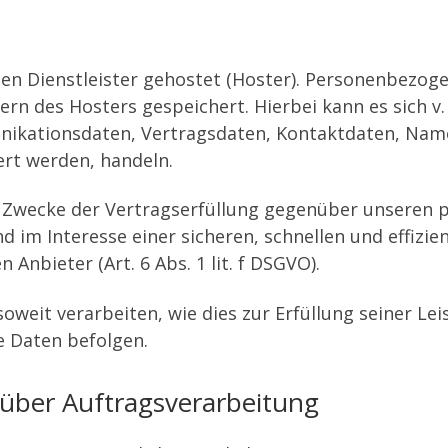
en Dienstleister gehostet (Hoster). Personenbezoge
rn des Hosters gespeichert. Hierbei kann es sich v.
ikationsdaten, Vertragsdaten, Kontaktdaten, Name
ert werden, handeln.
m Zwecke der Vertragserfüllung gegenüber unseren 
nd im Interesse einer sicheren, schnellen und effizi
Anbieter (Art. 6 Abs. 1 lit. f DSGVO).
oweit verarbeiten, wie dies zur Erfüllung seiner Lei
e Daten befolgen.
 über Auftragsverarbeitung