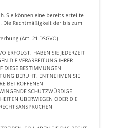
. Sie können eine bereits erteilte
ns. Die Rechtmäßigkeit der bis zum
erbung (Art. 21 DSGVO)
VO ERFOLGT, HABEN SIE JEDERZEIT
GEN DIE VERARBEITUNG IHRER
UF DIESE BESTIMMUNGEN
EITUNG BERUHT, ENTNEHMEN SIE
HRE BETROFFENEN
 ZWINGENDE SCHUTZWÜRDIGE
IHEITEN ÜBERWIEGEN ODER DIE
 RECHTSANSPRÜCHEN