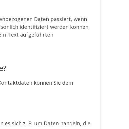
nenbezogenen Daten passiert, wenn
sönlich identifiziert werden können.
em Text aufgeführten
e?
 Kontaktdaten können Sie dem
 es sich z. B. um Daten handeln, die